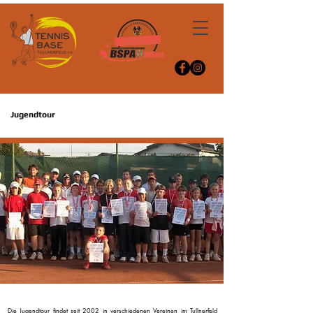
Jugendtour
Die Jugendtour findet seit 2002 in verschiedenen Vereinen im Tullnerfeld