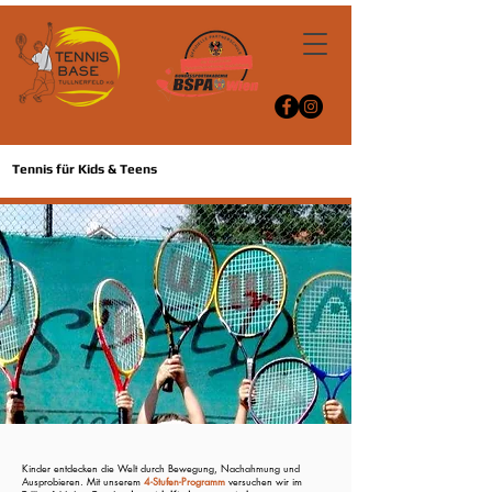
Tennis für Kids & Teens
Kinder entdecken die Welt durch Bewegung, Nachahmung und
Ausprobieren. Mit unserem
4-Stufen-Programm
versuchen wir im