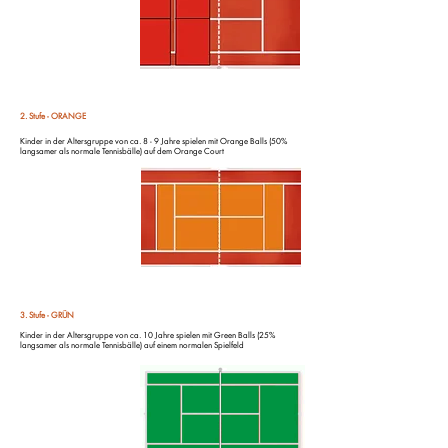
2. Stufe - ORANGE
Kinder in der Altersgruppe von ca. 8 - 9 Jahre spielen mit Orange Balls (50%
langsamer als normale Tennisbälle) auf dem Orange Court
3. Stufe - GRÜN
Kinder in der Altersgruppe von ca. 10 Jahre spielen mit Green Balls (25%
langsamer als normale Tennisbälle) auf einem normalen Spielfeld